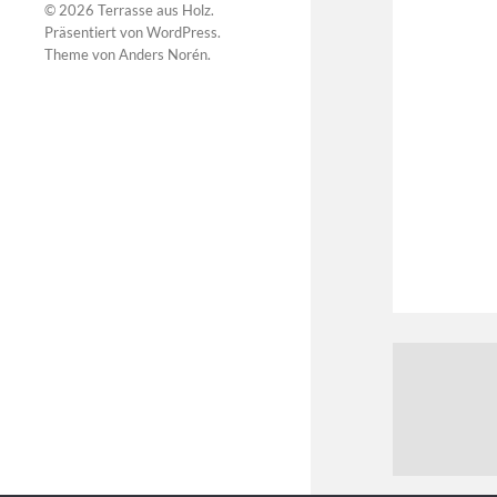
© 2026
Terrasse aus Holz
.
Präsentiert von
WordPress
.
Theme von
Anders Norén
.