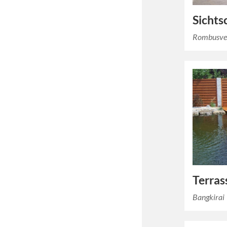
Sichts
Rombusve
Terras
Bangkirai