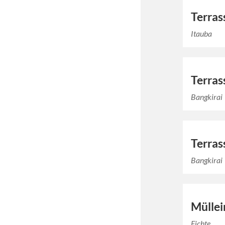
Terras
Itauba
Terras
Bangkirai
Terras
Bangkirai
Mülle
Fichte