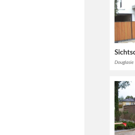
Sichts
Douglasie