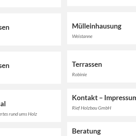
Mülleinhausung
sen
Weistanne
Terrassen
sen
Robinie
Kontakt – Impressu
al
Rief Holzbau GmbH
rtes rund ums Holz
Beratung