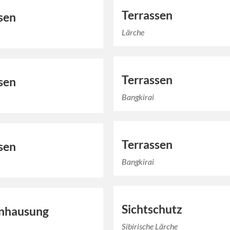
Terrassen
sen
Lärche
Terrassen
sen
Bangkirai
Terrassen
sen
Bangkirai
Sichtschutz
inhausung
Sibirische Lärche