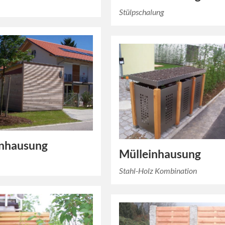
Stülpschalung
inhausung
Mülleinhausung
Stahl-Holz Kombination