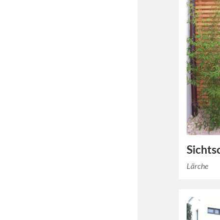
Sichts
Lärche