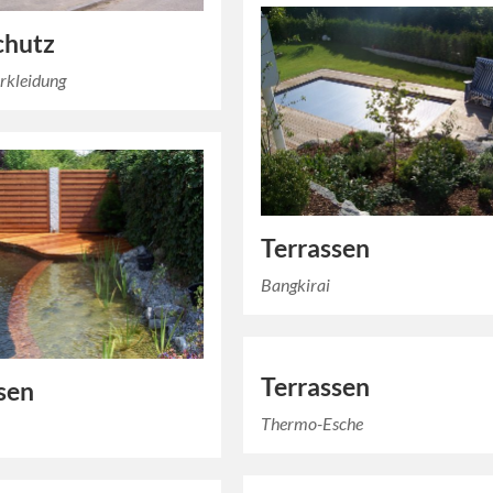
chutz
rkleidung
Terrassen
Bangkirai
Terrassen
sen
Thermo-Esche