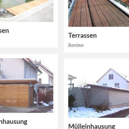
sen
Terrassen
Bambus
inhausung
Mülleinhausung