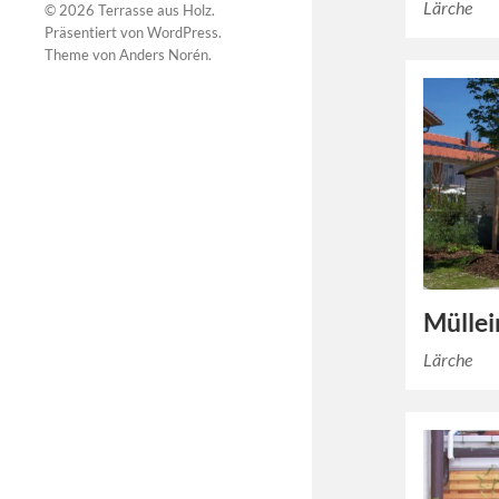
Lärche
© 2026
Terrasse aus Holz
.
Präsentiert von
WordPress
.
Theme von
Anders Norén
.
Mülle
Lärche