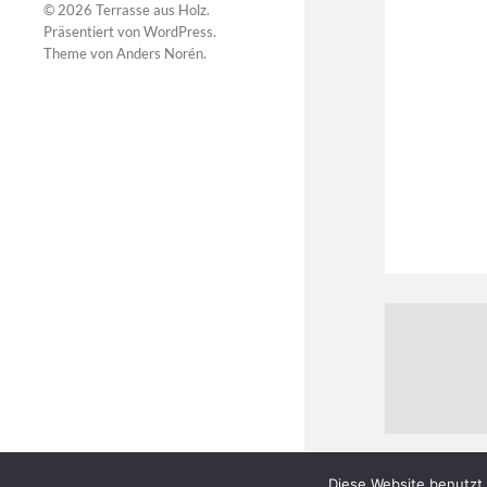
© 2026
Terrasse aus Holz
.
Präsentiert von
WordPress
.
Theme von
Anders Norén
.
Diese Website benutzt 