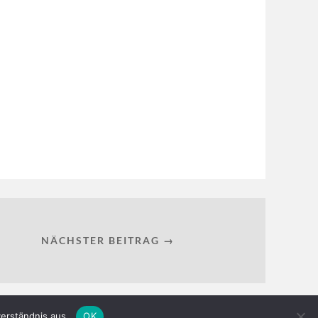
NÄCHSTER BEITRAG →
erständnis aus.
OK