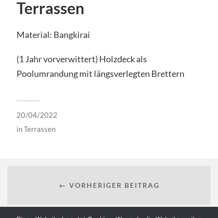
Terrassen
Material: Bangkirai
(1 Jahr vorverwittert) Holzdeck als
Poolumrandung mit längsverlegten Brettern
20/04/2022
in
Terrassen
← VORHERIGER BEITRAG