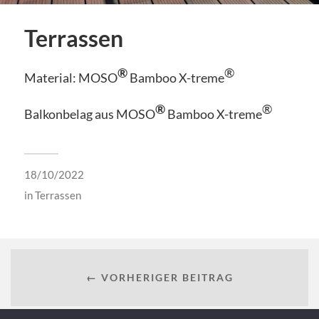
Terrassen
®
®
Material: MOSO
Bamboo X-treme
®
®
Balkonbelag aus MOSO
Bamboo X-treme
18/10/2022
in
Terrassen
← VORHERIGER BEITRAG