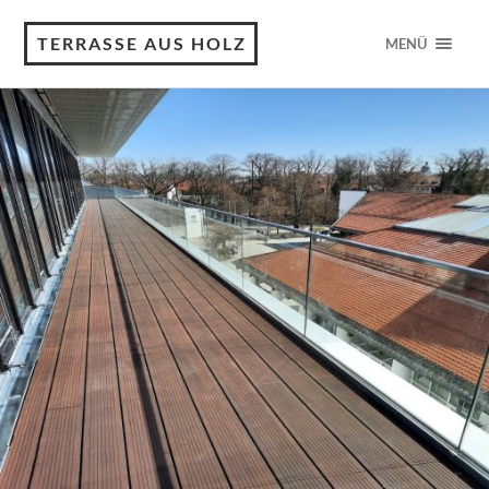
TERRASSE AUS HOLZ
MENÜ