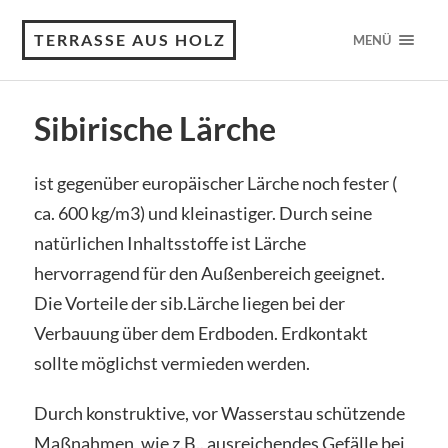
TERRASSE AUS HOLZ
MENÜ
Sibirische Lärche
ist gegenüber europäischer Lärche noch fester (
ca. 600 kg/m3) und kleinastiger. Durch seine
natürlichen Inhaltsstoffe ist Lärche
hervorragend für den Außenbereich geeignet.
Die Vorteile der sib.Lärche liegen bei der
Verbauung über dem Erdboden. Erdkontakt
sollte möglichst vermieden werden.
Durch konstruktive, vor Wasserstau schützende
Maßnahmen, wie z.B.. ausreichendes Gefälle bei